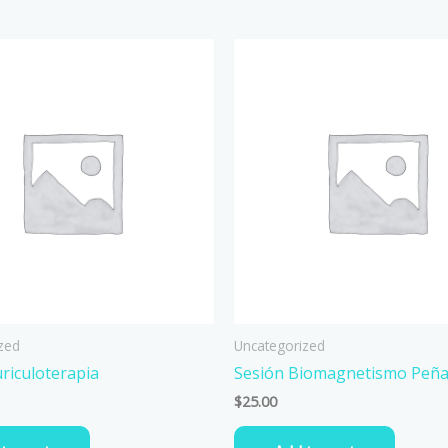
zed
Uncategorized
riculoterapia
Sesión Biomagnetismo Peña
$
25.00