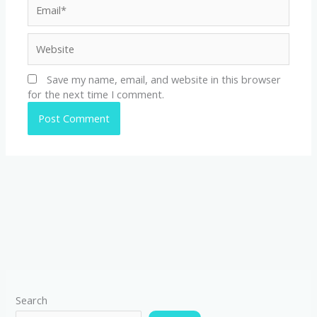
Email*
Website
Save my name, email, and website in this browser
for the next time I comment.
Search