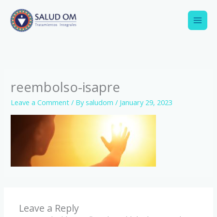
Skip
to
content
reembolso-isapre
Leave a Comment
/ By
saludom
/
January 29, 2023
Leave a Reply