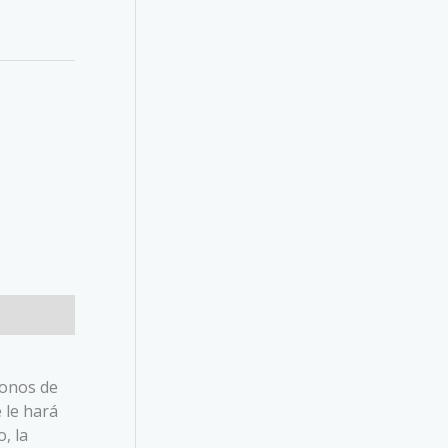
fonos de
 le hará
, la