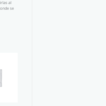
rlas al
donde se