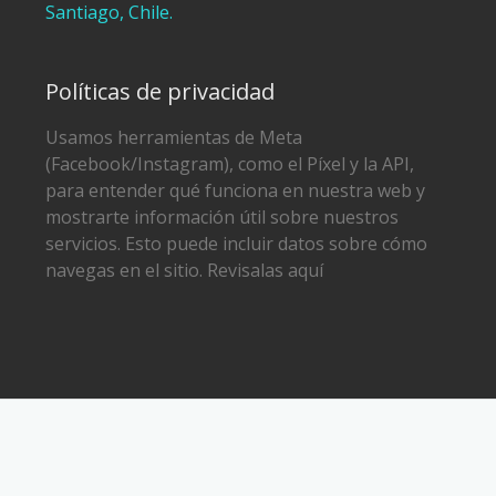
Santiago, Chile.
Políticas de privacidad
Usamos herramientas de Meta
(Facebook/Instagram), como el Píxel y la API,
para entender qué funciona en nuestra web y
mostrarte información útil sobre nuestros
servicios. Esto puede incluir datos sobre cómo
navegas en el sitio. Revisalas aquí