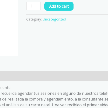
Add to cart
Category:
Uncategorized
mente.
 recuerda agendar tus sesiones en alguno de nuestros telé
s de realizada la compra y agendamiento, a la consultante se
 análisis de su carta natal. Una vez recibido el primer video