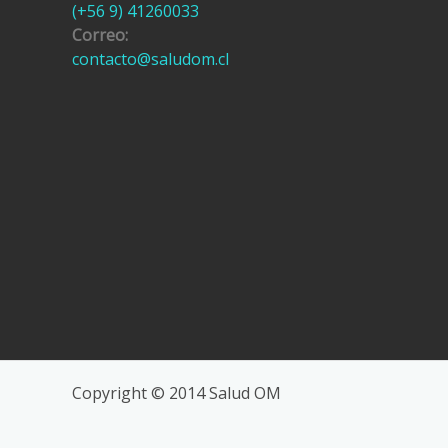
(+56 9) 41260033
Correo:
contacto@saludom.cl
Copyright © 2014 Salud OM