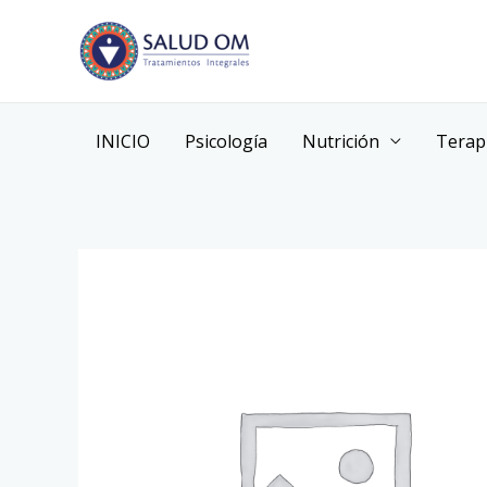
Skip
to
content
INICIO
Psicología
Nutrición
Terap