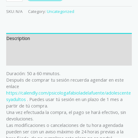
SKU:
N/A
Category:
Uncategorized
Description
Additional information
Reviews (0)
Duración: 50 a 60 minutos.
Después de comprar tu sesión recuerda agendar en este
enlace
https://calendly.com/psicologafabioladelafuente/adolescente
syadultos
. Puedes usar tú sesión en un plazo de 1 mes a
partir de tú compra.
Una vez efectuada la compra, el pago se hará efectivo, sin
devoluciones.
Las modificaciones o cancelaciones de tu hora agendada
pueden ser con un aviso máximo de 24 horas previas a la
hora fijada, de no cumplirse este plazo no se podrá