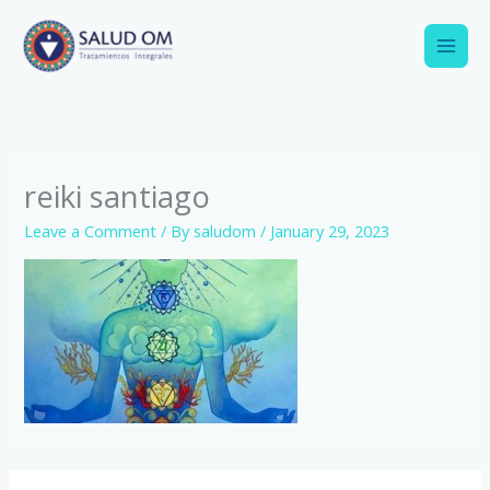
Skip
to
content
reiki santiago
Leave a Comment
/ By
saludom
/
January 29, 2023