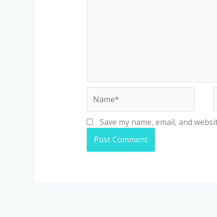
Name*
Save my name, email, and websit