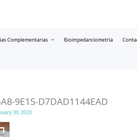
ias Complementarias
Bioimpedanciometría
Conta
5A8-9E15-D7DAD1144EAD
nuary 30, 2023